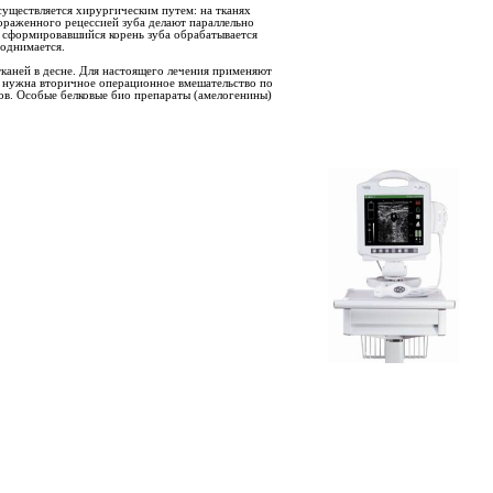
существляется хирургическим путем: на тканях
ораженного рецессией зуба делают параллельно
ый сформировавшийся корень зуба обрабатывается
поднимается.
аней в десне. Для настоящего лечения применяют
 нужна вторичное операционное вмешательство по
ов. Особые белковые био препараты (амелогенины)