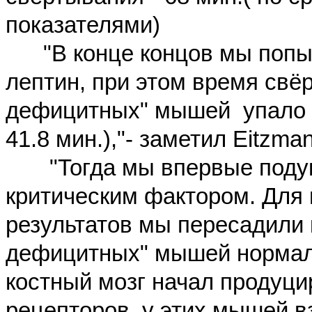
показателями)
"В конце
концов
мы попы
лептин, при этом время свёр
дефицитных" мышей упало д
41.8 мин.),"- заметил Eitzman
"Тогда мы впервые подума
критическим фактором. Для
результатов мы пересадили 
дефицитных" мышей
норма
костный мозг начал продуци
рецепторов, у этих мышей в