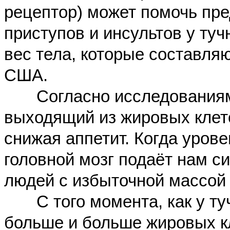
рецептор) может помочь пре
приступов и инсультов у т
вес тела, которые составля
США.
Согласно исследованиям, 
выходящий из жировых клето
снижая аппетит. Когда уров
головной мозг
подаёт нам си
людей с избыточной массой 
С того момента, как у туч
больше и больше жировых кл