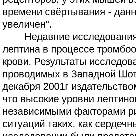
времени свёртывания - дан
увеличен".
Недавние исследования д
лептина в процессе тромбоо
крови.
Результаты исследова
проводимых в Западной Шот
декабря 2001г издательство
что высокие уровни лептино
независимыми факторами ри
ситуаций таких, как сердеч