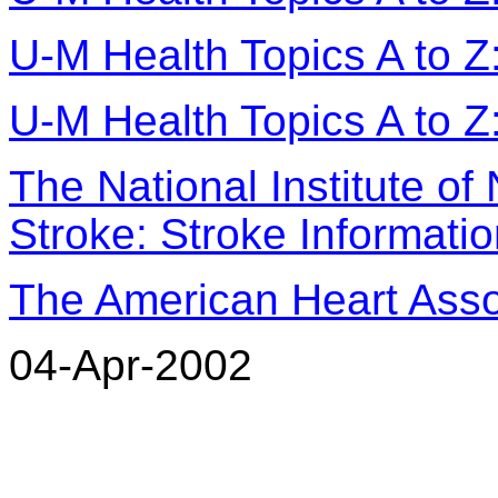
U-M Health Topics A to Z
U-M Health Topics A to Z
The National Institute of
Stroke: Stroke Informati
The American Heart Asso
04-Apr-2002