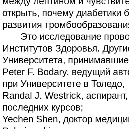
между лептином и чувствите
открыть, почему диабетики
развития тромбообразовани
Это исследование провод
Институтов Здоровья. Други
Университета, принимавшие 
Peter F. Bodary, ведущий ав
при Университете в Толедо,
Randal J. Westrick, аспирант,
последних курсов;
Yechen Shen, доктор медицин