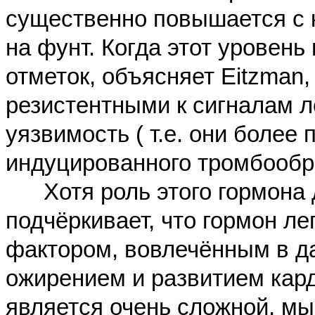
существенно повышается с
на фунт. Когда этот уровень
отметок, объясняет Eitzman
резистентными к сигналам л
уязвимость
(
т.е. они более
индуцированного тромбообр
Хотя роль этого гормона д
подчёркивает, что гормон л
фактором, вовлечённым в д
ожирением и развитием кар
является очень сложной, мы 