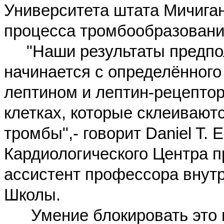
Университета штата Мичига
процесса тромбообразования
"Наши результаты предпол
начинается с определённого
лептином и лептин-рецептор
клетках, которые склеивают
тромбы",- говорит Daniel T. 
Кардиологического Центра 
ассистент профессора
внут
Школы.
Умение блокировать это вз