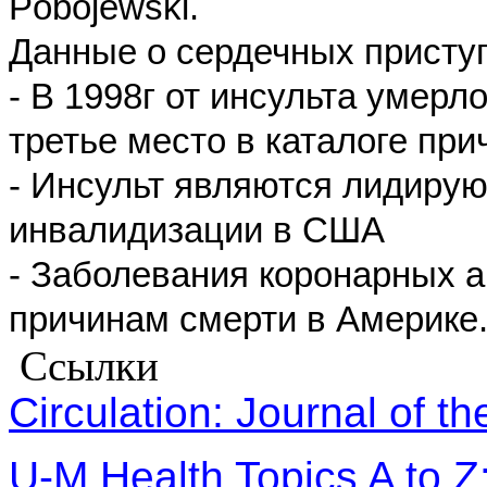
Pobojewski.
Данные о сердечных приступ
- В 1998г от инсульта умерл
третье место в каталоге при
- Инсульт являются лидиру
инвалидизации в США
- Заболевания коронарных 
причинам смерти в Америке
Ссылки
Circulation: Journal of t
U-M Health Topics A to Z