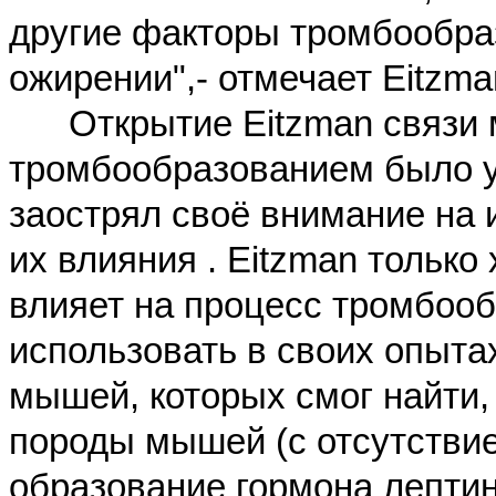
другие факторы тромбообра
ожирении",- отмечает Eitzma
Открытие Eitzman связи м
тромбообразованием было у
заострял своё внимание на 
их влияния . Eitzman только
влияет на процесс тромбоо
использовать в своих опыт
мышей, которых смог найти,
породы мышей (с отсутствие
образование гормона лептин