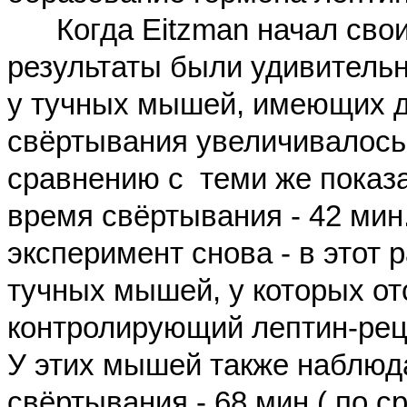
Когда Eitzman начал свои
результаты были удивительн
у тучных мышей, имеющих д
свёртывания увеличивалос
сравнению с теми же показ
время свёртывания - 42 мин.
эксперимент снова - в этот
тучных мышей, у которых от
контролирующий лептин-ре
У этих мышей также наблюд
свёртывания - 68 мин
.(
по с